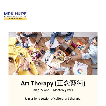
Art Therapy (正念藝術)
mar, 22 abr
  |  
Monterey Park
Join us for a session of cultural art therapy!