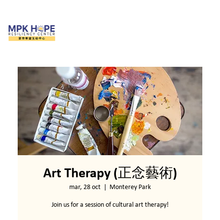
Art Therapy (正念藝術)
mar, 28 oct
  |  
Monterey Park
Join us for a session of cultural art therapy!