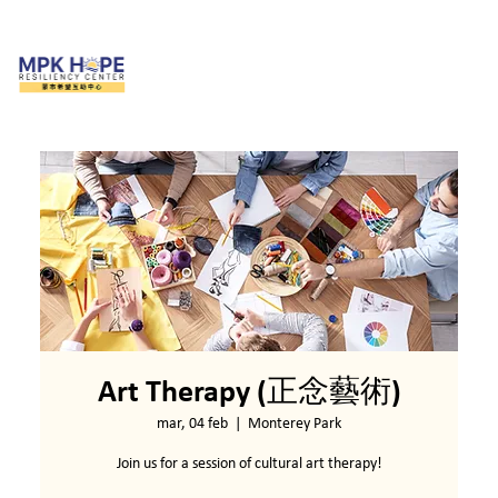
Art Therapy (正念藝術)
mar, 04 feb
  |  
Monterey Park
Join us for a session of cultural art therapy!