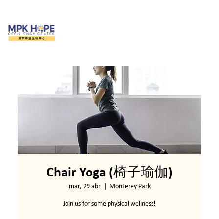
Chair Yoga (椅子瑜伽)
mar, 29 abr
  |  
Monterey Park
Join us for some physical wellness!