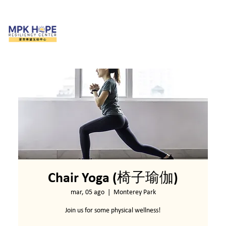
Chair Yoga (椅子瑜伽)
mar, 05 ago
  |  
Monterey Park
Join us for some physical wellness!