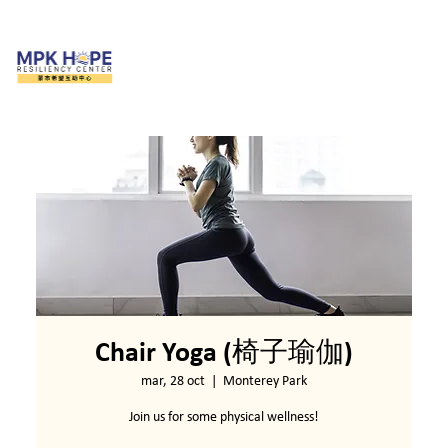
Chair Yoga (椅子瑜伽)
mar, 28 oct
  |  
Monterey Park
Join us for some physical wellness!