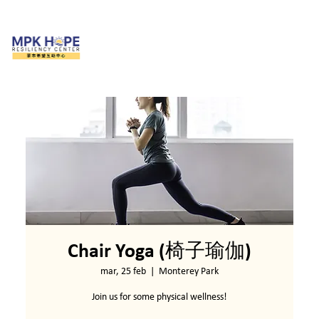
Chair Yoga (椅子瑜伽)
mar, 25 feb
  |  
Monterey Park
Join us for some physical wellness!