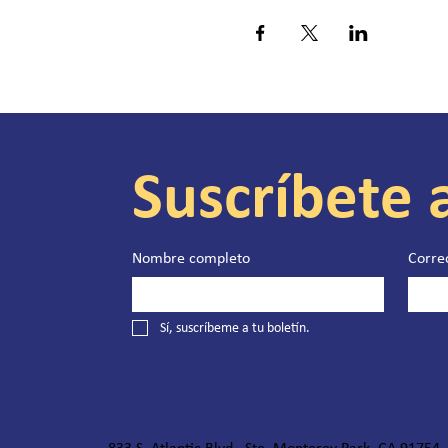
Suscríbete 
Nombre completo
Corre
Sí, suscríbeme a tu boletín.