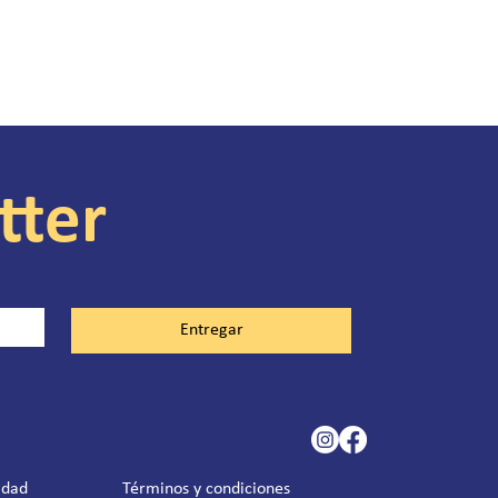
tter
Entregar
idad
Términos y condiciones