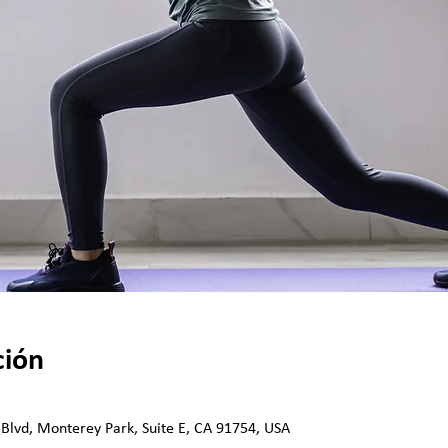
ción
 Blvd, Monterey Park, Suite E, CA 91754, USA