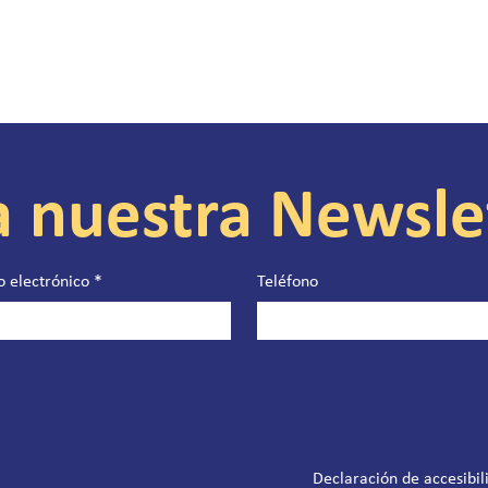
a nuestra Newsle
o electrónico
*
Teléfono
Declaración de accesibil