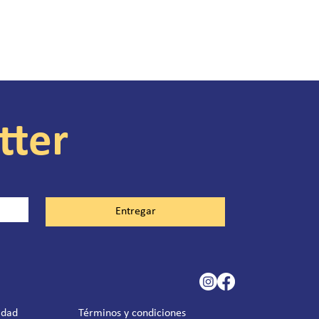
tter
Entregar
idad
Términos y condiciones