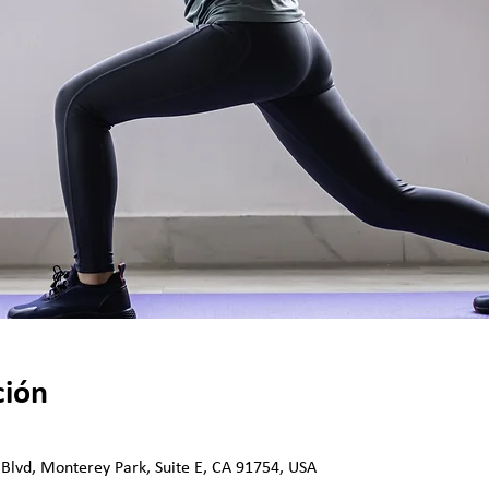
ción
 Blvd, Monterey Park, Suite E, CA 91754, USA