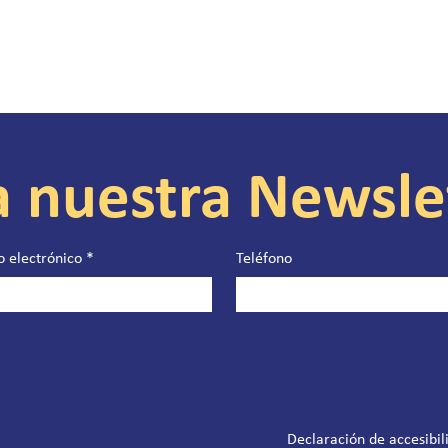
a nuestra Newsle
o electrónico
*
Teléfono
Declaración de accesibil