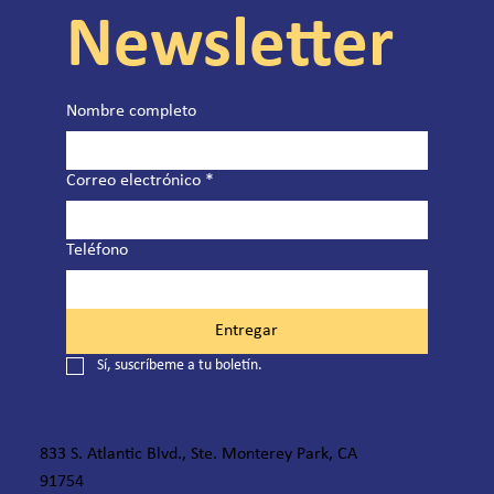
Newsletter
Nombre completo
Correo electrónico
*
Teléfono
Entregar
Sí, suscríbeme a tu boletín.
833 S. Atlantic Blvd., Ste. Monterey Park, CA
91754