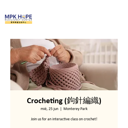
Crocheting (鉤針編織)
mié, 25 jun
  |  
Monterey Park
Join us for an interactive class on crochet!