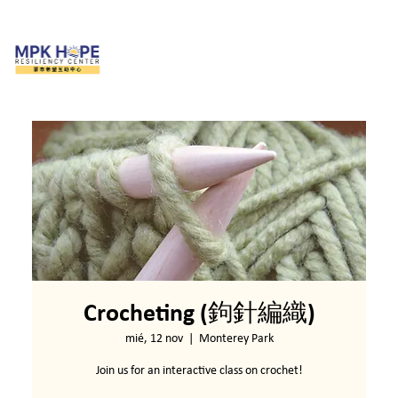
Crocheting (鉤針編織)
mié, 12 nov
  |  
Monterey Park
Join us for an interactive class on crochet!