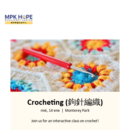
Crocheting (鉤針編織)
mié, 14 ene
  |  
Monterey Park
Join us for an interactive class on crochet!