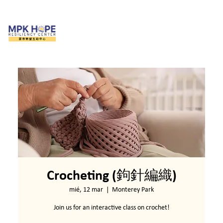
Crocheting (鉤針編織)
mié, 12 mar
  |  
Monterey Park
Join us for an interactive class on crochet!