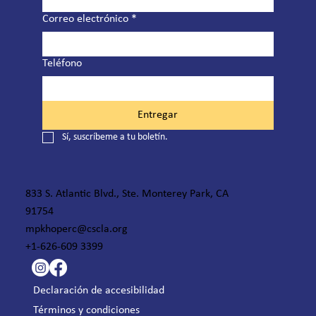
Correo electrónico
*
Teléfono
Entregar
Sí, suscríbeme a tu boletín.
833 S. Atlantic Blvd., Ste. Monterey Park, CA
91754
mpkhoperc@cscla.org
+1-626-609 3399
Declaración de accesibilidad
Términos y condiciones