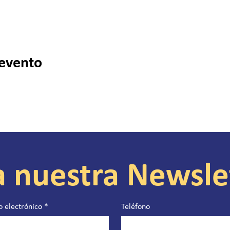
 evento
a nuestra Newsle
o electrónico
*
Teléfono