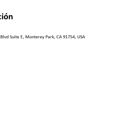
ción
 Blvd Suite E, Monterey Park, CA 91754, USA