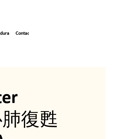
dura
Contacto
ter
急救心肺復甦