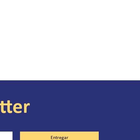
tter
Entregar