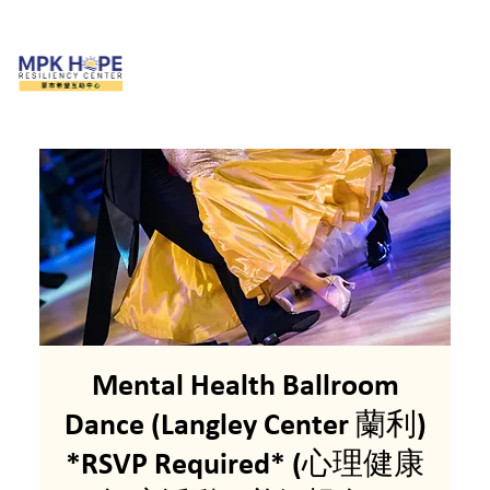
Mental Health Ballroom
Dance (Langley Center 蘭利)
*RSVP Required* (心理健康