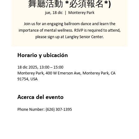
舞廳活動 *必須報名*)
jue, 18 dic
  |  
Monterey Park
Join us for an engaging ballroom dance and learn the
importance of mental wellness. RSVP is required to attend,
please sign up at Langley Senior Center.
Horario y ubicación
18 dic 2025, 13:00 – 15:00
Monterey Park, 400 W Emerson Ave, Monterey Park, CA
91754, USA
Acerca del evento
Phone Number: (626) 307-1395