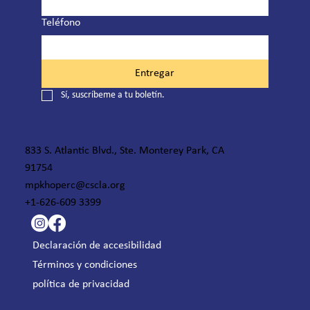
Teléfono
Entregar
Sí, suscríbeme a tu boletín.
833 S. Atlantic Blvd., Ste. Monterey Park, CA
91754
mpkhoperc@cscla.org
+1-626-609 3399
Declaración de accesibilidad
Términos y condiciones
política de privacidad