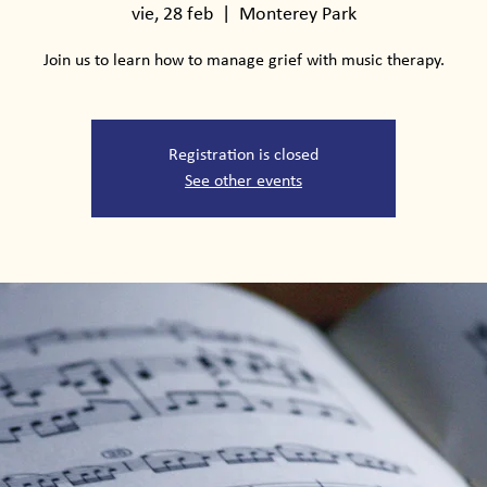
vie, 28 feb
  |  
Monterey Park
Join us to learn how to manage grief with music therapy.
Registration is closed
See other events