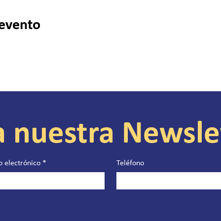
 evento
a nuestra Newsle
o electrónico
*
Teléfono