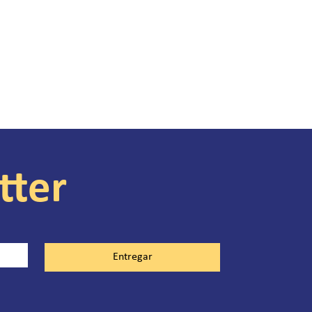
tter
Entregar