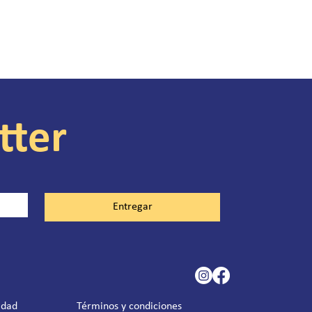
tter
Entregar
idad
Términos y condiciones