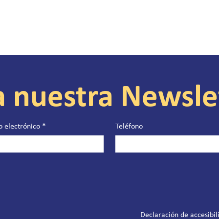
a nuestra Newsle
o electrónico
*
Teléfono
Declaración de accesibil