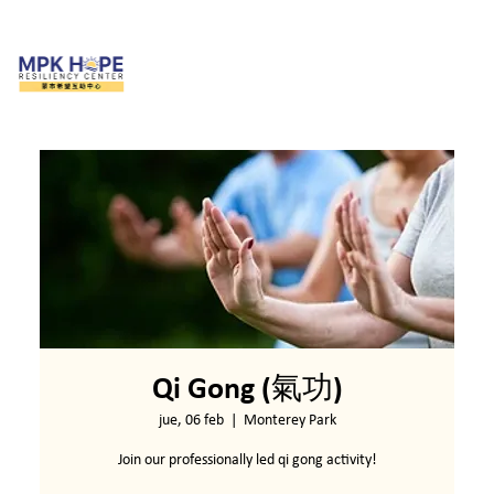
Qi Gong (氣功)
jue, 06 feb
  |  
Monterey Park
Join our professionally led qi gong activity!