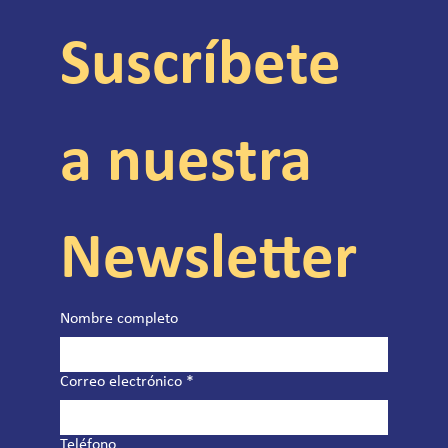
Suscríbete 
a nuestra 
Newsletter
Nombre completo
Correo electrónico
*
Teléfono