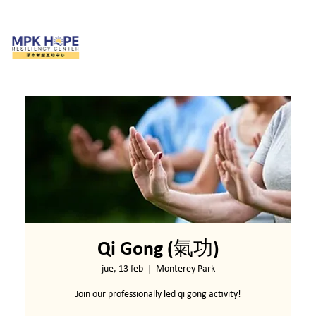
Qi Gong (氣功)
jue, 13 feb
  |  
Monterey Park
Join our professionally led qi gong activity!