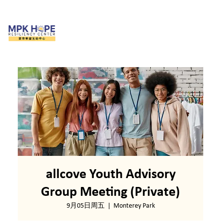
allcove Youth Advisory
Group Meeting (Private)
9月05日周五
  |  
Monterey Park