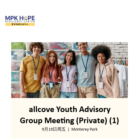
allcove Youth Advisory
Group Meeting (Private) (1)
9月19日周五
  |  
Monterey Park