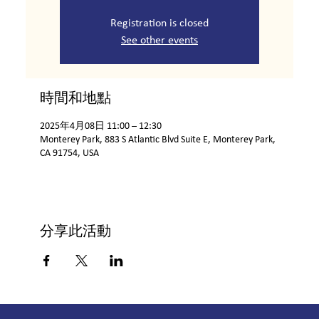
Registration is closed
See other events
時間和地點
2025年4月08日 11:00 – 12:30
Monterey Park, 883 S Atlantic Blvd Suite E, Monterey Park,
CA 91754, USA
分享此活動