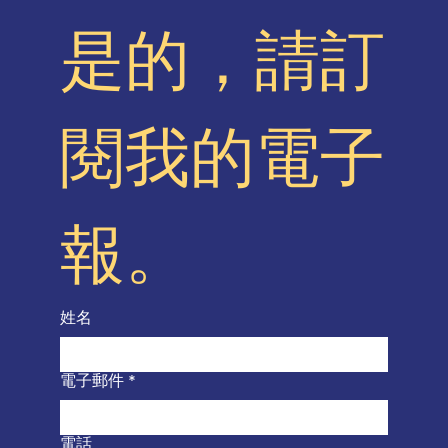
是的，請訂
閱我的電子
報。
姓名
電子郵件
*
電話