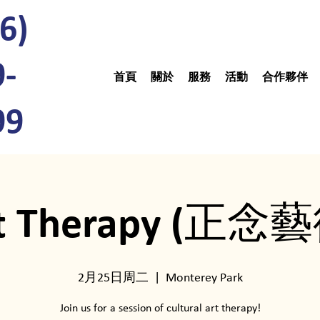
6)
9-
首頁
關於
服務
活動
合作夥伴
99
t Therapy (正念
2月25日周二
  |  
Monterey Park
Join us for a session of cultural art therapy!