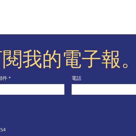
訂閱我的電子報
郵件
*
電話
754