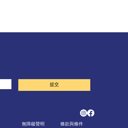
。
提交
無障礙聲明
條款與條件