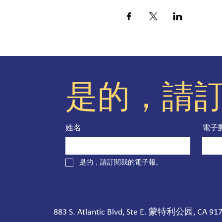
是的，請
姓名
電子
是的，請訂閱我的電子報。
883 S. Atlantic Blvd, Ste E. 蒙特利公园, CA 91