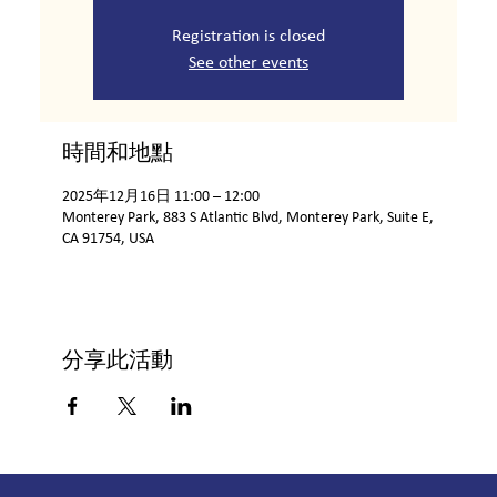
Registration is closed
See other events
時間和地點
2025年12月16日 11:00 – 12:00
Monterey Park, 883 S Atlantic Blvd, Monterey Park, Suite E,
CA 91754, USA
分享此活動