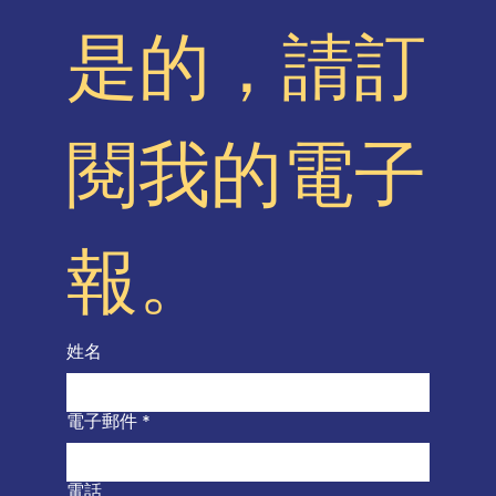
是的，請訂
閱我的電子
報。
姓名
電子郵件
*
電話