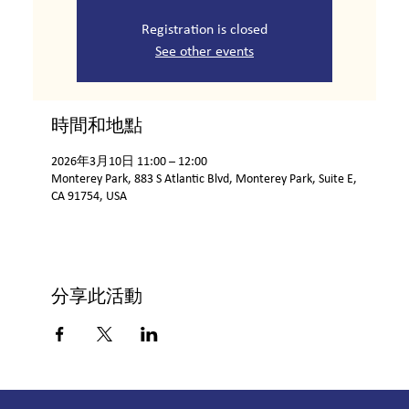
Registration is closed
See other events
時間和地點
2026年3月10日 11:00 – 12:00
Monterey Park, 883 S Atlantic Blvd, Monterey Park, Suite E,
CA 91754, USA
分享此活動