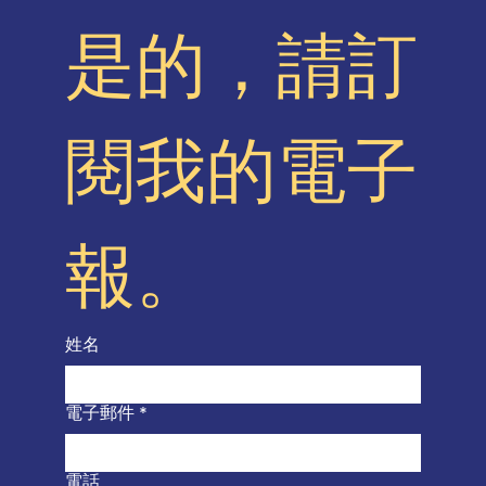
是的，請訂
閱我的電子
報。
姓名
電子郵件
*
電話