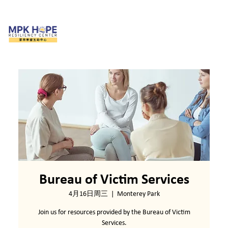
Bureau of Victim Services
4月16日周三
  |  
Monterey Park
Join us for resources provided by the Bureau of Victim
Services.