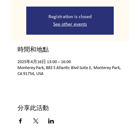
Registration is closed
See other events
時間和地點
2025年4月16日 13:00 – 16:00
Monterey Park, 883 S Atlantic Blvd Suite E, Monterey Park,
CA 91754, USA
分享此活動