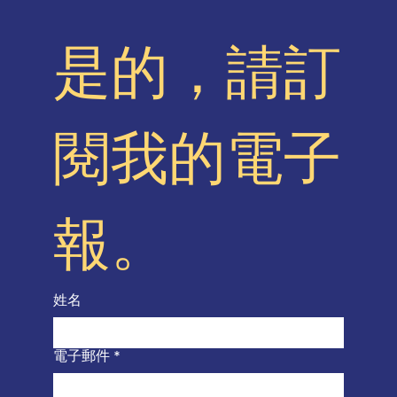
是的，請訂
閱我的電子
報。
姓名
電子郵件
*