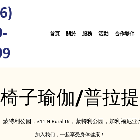
6)
9-
首頁
關於
服務
活動
合作夥伴
99
椅子瑜伽/普拉提
|  
蒙特利公园，311 N Rural Dr，蒙特利公园，加利福尼亚州
加入我们，一起享受身体健康！