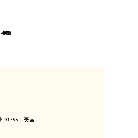
接觸
 91755，美国