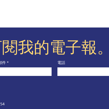
訂閱我的電子報
郵件
*
電話
754