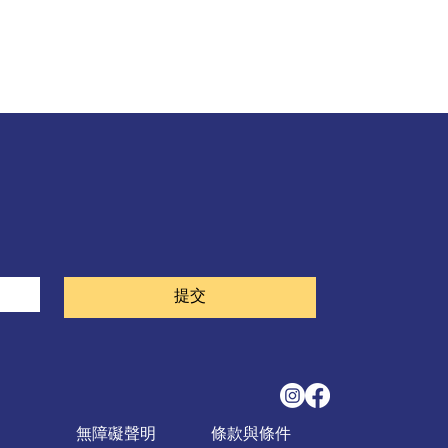
。
提交
無障礙聲明
條款與條件