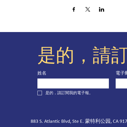
是的，請
姓名
電子
是的，請訂閱我的電子報。
883 S. Atlantic Blvd, Ste E. 蒙特利公园, CA 91