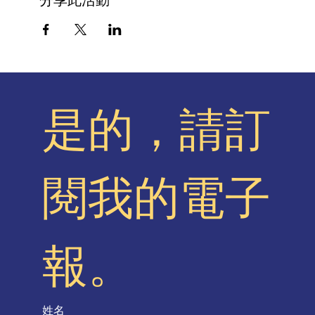
分享此活動
是的，請訂
閱我的電子
報。
姓名