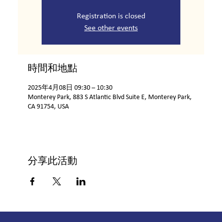
Registration is closed
See other events
時間和地點
2025年4月08日 09:30 – 10:30
Monterey Park, 883 S Atlantic Blvd Suite E, Monterey Park,
CA 91754, USA
分享此活動