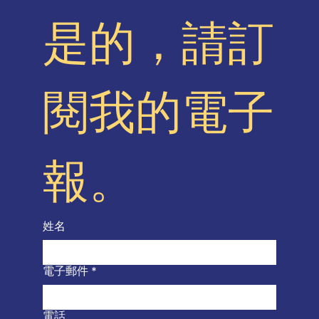
是的，請訂
閱我的電子
報。
姓名
電子郵件
*
電話