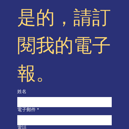
是的，請訂
閱我的電子
報。
姓名
電子郵件
*
電話