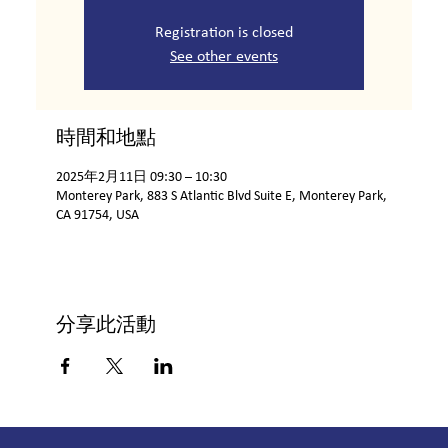
Registration is closed
See other events
時間和地點
2025年2月11日 09:30 – 10:30
Monterey Park, 883 S Atlantic Blvd Suite E, Monterey Park,
CA 91754, USA
分享此活動