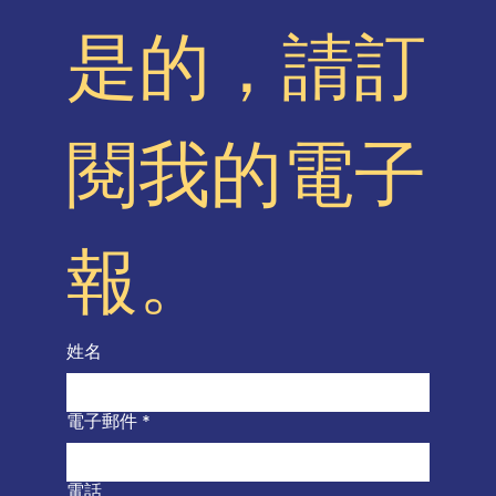
是的，請訂
閱我的電子
報。
姓名
電子郵件
*
電話