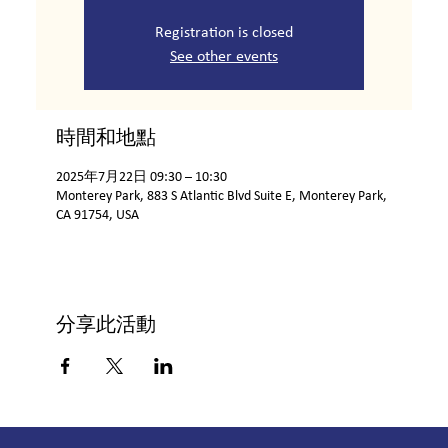
Registration is closed
See other events
時間和地點
2025年7月22日 09:30 – 10:30
Monterey Park, 883 S Atlantic Blvd Suite E, Monterey Park,
CA 91754, USA
分享此活動