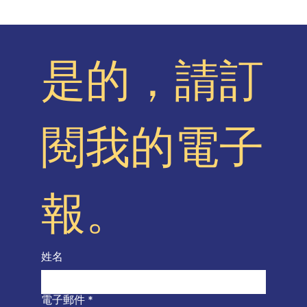
是的，請訂
閱我的電子
報。
姓名
電子郵件
*