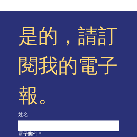
是的，請訂
閱我的電子
報。
姓名
電子郵件
*