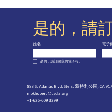
是的，請
姓名
電子
是的，請訂閱我的電子報。
883 S. Atlantic Blvd, Ste E. 蒙特利公园, CA 91
mpkhoperc@cscla.org
+1-626-609 3399