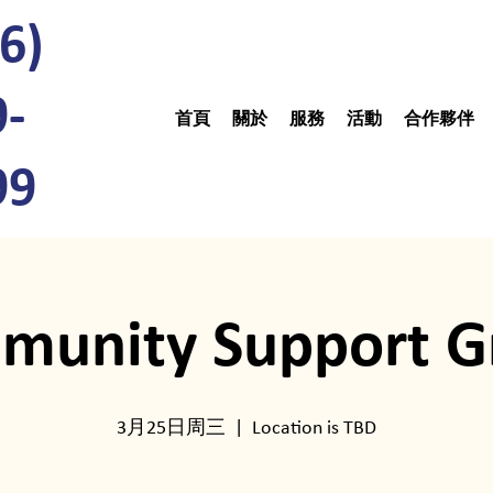
6)
9-
首頁
關於
服務
活動
合作夥伴
99
munity Support G
3月25日周三
  |  
Location is TBD