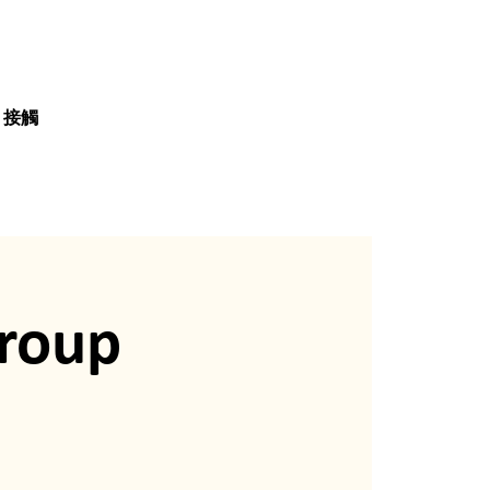
接觸
roup