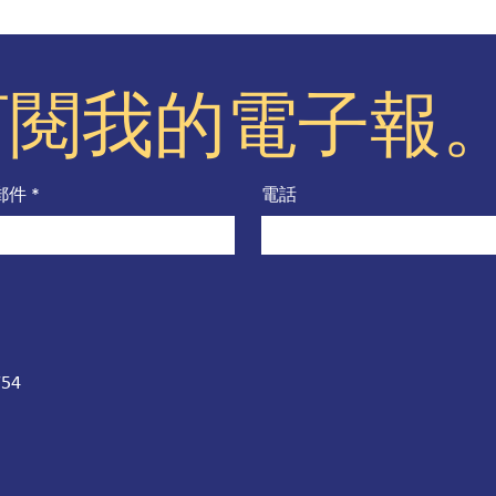
訂閱我的電子報
郵件
*
電話
754