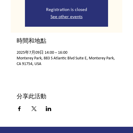
Registration is closed
See other events
時間和地點
2025年7月09日 14:00 – 16:00
Monterey Park, 883 S Atlantic Blvd Suite E, Monterey Park,
CA 91754, USA
分享此活動