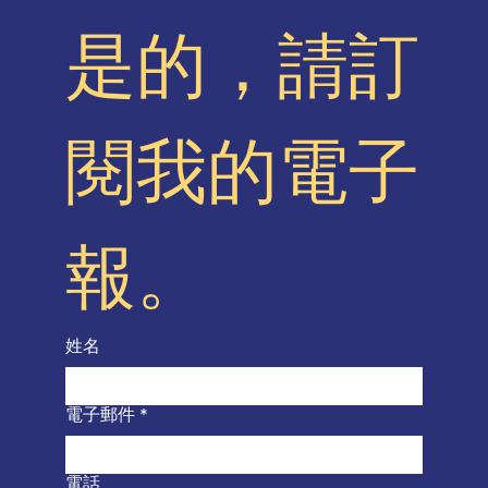
是的，請訂
閱我的電子
報。
姓名
電子郵件
*
電話