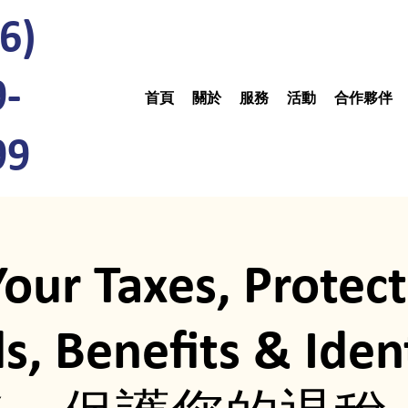
6)
9-
首頁
關於
服務
活動
合作夥伴
99
Your Taxes, Protec
s, Benefits & Iden