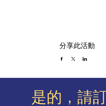
分享此活動
是的，請