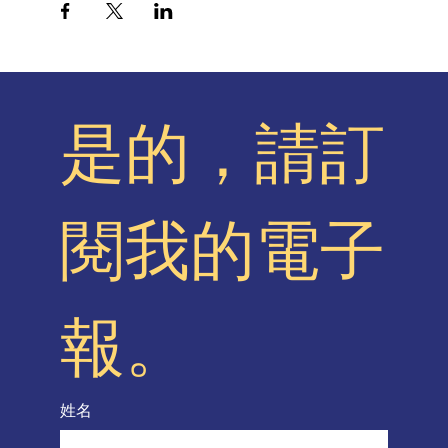
是的，請訂
閱我的電子
報。
姓名