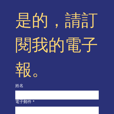
是的，請訂
閱我的電子
報。
姓名
電子郵件
*