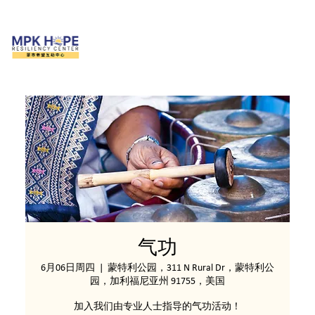
气功
6月06日周四
  |  
蒙特利公园，311 N Rural Dr，蒙特利公
园，加利福尼亚州 91755，美国
加入我们由专业人士指导的气功活动！