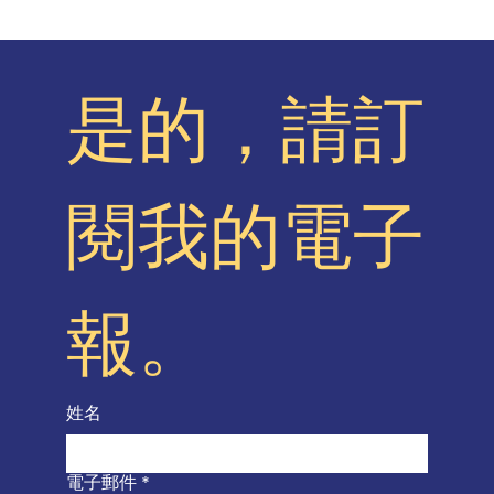
是的，請訂
閱我的電子
報。
姓名
電子郵件
*