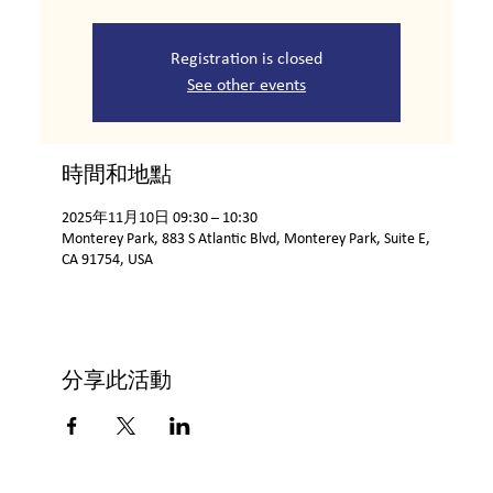
Registration is closed
See other events
時間和地點
2025年11月10日 09:30 – 10:30
Monterey Park, 883 S Atlantic Blvd, Monterey Park, Suite E,
CA 91754, USA
分享此活動