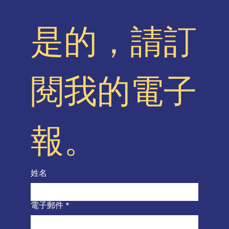
是的，請訂
閱我的電子
報。
姓名
電子郵件
*