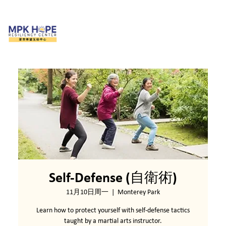
Self-Defense (自衛術)
11月10日周一
  |  
Monterey Park
Learn how to protect yourself with self-defense tactics
taught by a martial arts instructor.