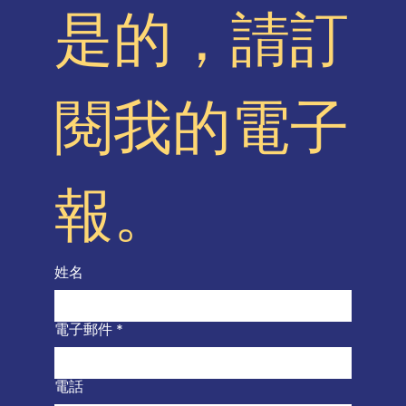
是的，請訂
閱我的電子
報。
姓名
電子郵件
*
電話