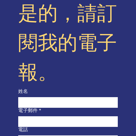
是的，請訂
閱我的電子
報。
姓名
電子郵件
*
電話