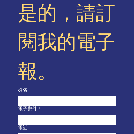
是的，請訂
閱我的電子
報。
姓名
電子郵件
*
電話