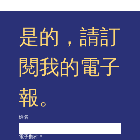
是的，請訂
閱我的電子
報。
姓名
電子郵件
*