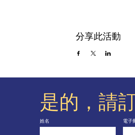
分享此活動
是的，請
姓名
電子