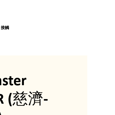
接觸
aster
PR (慈濟-