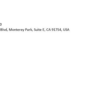
0
 Blvd, Monterey Park, Suite E, CA 91754, USA