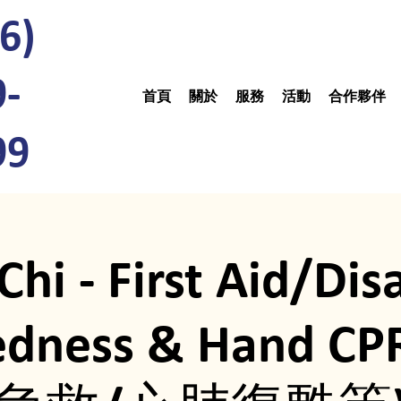
6)
9-
首頁
關於
服務
活動
合作夥伴
99
Chi - First Aid/Dis
edness & Hand C